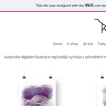
This site was designed with the
.com
web
Domů
E-shop
3D tisk
Tisky
Autorské digitální ilustrace nejčastěji vychází z přírodních