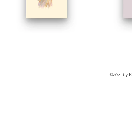
©2021 by Kr