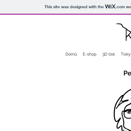
This site was designed with the
.com
web
Domů
E-shop
3D tisk
Tisky
Pe