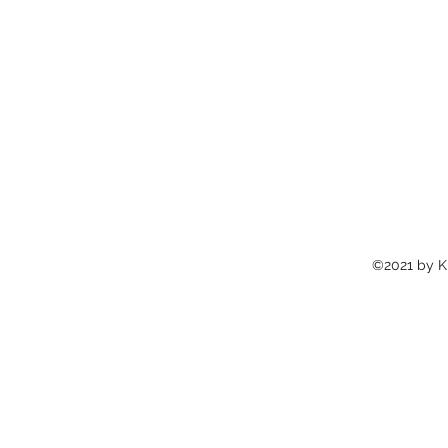
©2021 by Kr